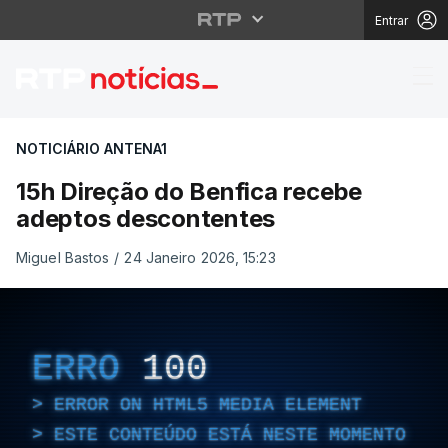
Entrar
15h Direção do Benfic
NOTICIÁRIO ANTENA1
15h Direção do Benfica recebe
adeptos descontentes
Miguel Bastos
/
24 Janeiro 2026, 15:23
ERRO
100
ERROR ON HTML5 MEDIA ELEMENT
ESTE CONTEÚDO ESTÁ NESTE MOMENTO