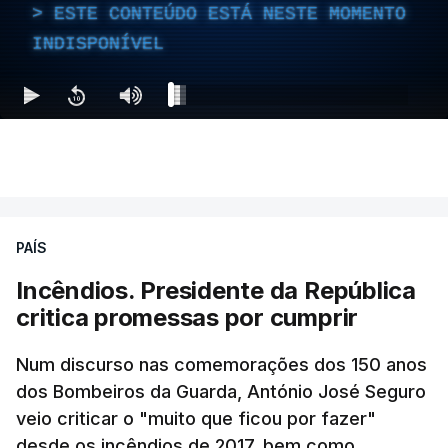
ESTE CONTEÚDO ESTÁ NESTE MOMENTO
INDISPONÍVEL
PAÍS
Incêndios. Presidente da República
critica promessas por cumprir
Num discurso nas comemorações dos 150 anos
dos Bombeiros da Guarda, António José Seguro
veio criticar o "muito que ficou por fazer"
desde os incêndios de 2017, bem como