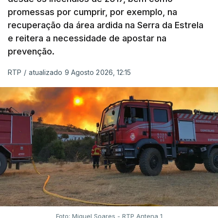
promessas por cumprir, por exemplo, na
recuperação da área ardida na Serra da Estrela
e reitera a necessidade de apostar na
prevenção.
RTP
/
atualizado 9 Agosto 2026, 12:15
Foto: Miguel Soares - RTP Antena 1