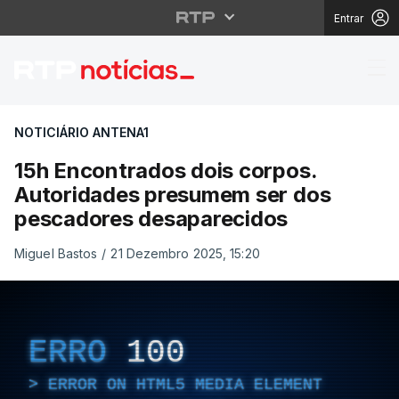
Entrar
15h Encontrados dois
NOTICIÁRIO ANTENA1
15h Encontrados dois corpos.
Autoridades presumem ser dos
pescadores desaparecidos
Miguel Bastos
/
21 Dezembro 2025, 15:20
ERRO
100
ERROR ON HTML5 MEDIA ELEMENT