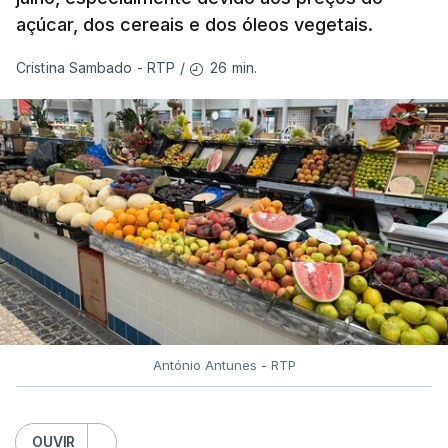
açúcar, dos cereais e dos óleos vegetais.
26 min.
Cristina Sambado - RTP
/
António Antunes - RTP
OUVIR