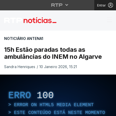
Entrar
15h Estão paradas tod
NOTICIÁRIO ANTENA1
15h Estão paradas todas as
ambulâncias do INEM no Algarve
Sandra Henriques
/
10 Janeiro 2026, 15:21
ERRO
100
ERROR ON HTML5 MEDIA ELEMENT
ESTE CONTEÚDO ESTÁ NESTE MOMENTO