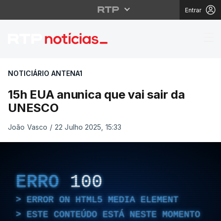
Entrar
15h EUA anunica que 
NOTICIÁRIO ANTENA1
15h EUA anunica que vai sair da
UNESCO
João Vasco
/
22 Julho 2025, 15:33
ERRO
100
ERROR ON HTML5 MEDIA ELEMENT
ESTE CONTEÚDO ESTÁ NESTE MOMENTO