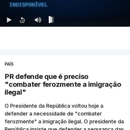
INDISPONÍVEL
PAÍS
PR defende que é preciso
"combater ferozmente a imigração
ilegal"
O Presidente da República voltou hoje a
defender a necessidade de "combater
ferozmente" a imigração ilegal. O presidente da
República insiste que defender a segurança das