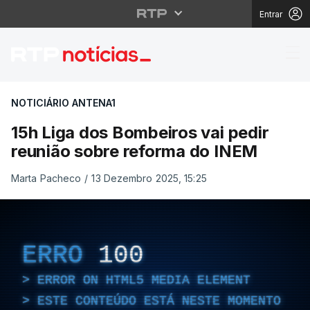
Entrar
15h Liga dos Bombeiro
NOTICIÁRIO ANTENA1
15h Liga dos Bombeiros vai pedir
reunião sobre reforma do INEM
Marta Pacheco
/
13 Dezembro 2025, 15:25
ERRO
100
ERROR ON HTML5 MEDIA ELEMENT
ESTE CONTEÚDO ESTÁ NESTE MOMENTO