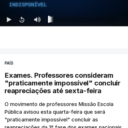
INDISPONÍVEL
PAÍS
Exames. Professores consideram
"praticamente impossível" concluir
reapreciações até sexta-feira
O movimento de professores Missão Escola
Pública avisou esta quarta-feira que será
"praticamente impossível" concluir as
reapreciações da 1ª fase dos exames nacionais