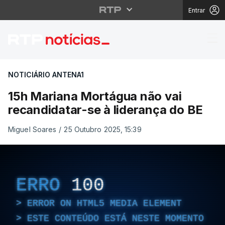
Entrar
15h Mariana Mortágua 
NOTICIÁRIO ANTENA1
15h Mariana Mortágua não vai
recandidatar-se à liderança do BE
Miguel Soares
/
25 Outubro 2025, 15:39
ERRO
100
ERROR ON HTML5 MEDIA ELEMENT
ESTE CONTEÚDO ESTÁ NESTE MOMENTO