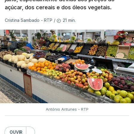
açúcar, dos cereais e dos óleos vegetais.
21 min.
Cristina Sambado - RTP
/
António Antunes - RTP
OUVIR