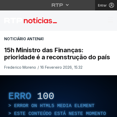
Entrar
15h Ministro das Finan
NOTICIÁRIO ANTENA1
15h Ministro das Finanças:
prioridade é a reconstrução do país
Frederico Moreno
/
16 Fevereiro 2026, 15:32
ERRO
100
ERROR ON HTML5 MEDIA ELEMENT
ESTE CONTEÚDO ESTÁ NESTE MOMENTO