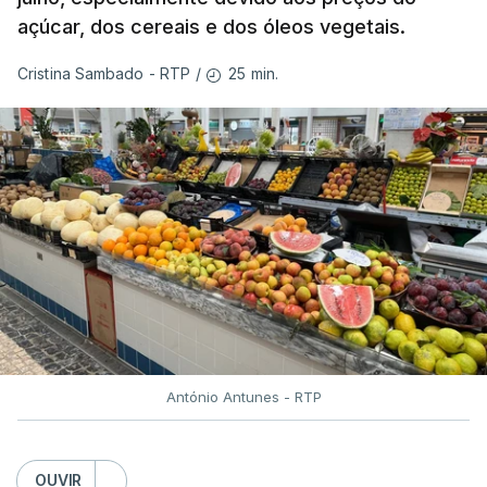
açúcar, dos cereais e dos óleos vegetais.
25 min.
Cristina Sambado - RTP
/
António Antunes - RTP
OUVIR