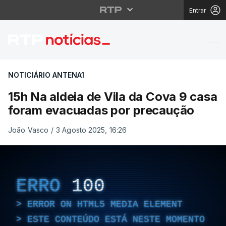
Entrar
15h Na aldeia de Vila
NOTICIÁRIO ANTENA1
15h Na aldeia de Vila da Cova 9 casa
foram evacuadas por precaução
João Vasco
/
3 Agosto 2025, 16:26
ERRO
100
ERROR ON HTML5 MEDIA ELEMENT
ESTE CONTEÚDO ESTÁ NESTE MOMENTO