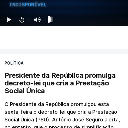
INDISPONÍVEL
POLÍTICA
Presidente da República promulga
decreto-lei que cria a Prestação
Social Única
O Presidente da República promulgou esta
sexta-feira o decreto-lei que cria a Prestação
Social Única (PSU). António José Seguro alerta,
no entanto, que o processo de simplificação