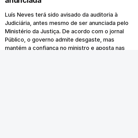
anunciada
Luís Neves terá sido avisado da auditoria à
Judiciária, antes mesmo de ser anunciada pelo
Ministério da Justiça. De acordo com o jornal
Público, o governo admite desgaste, mas
mantém a confiança no ministro e aposta nas
investigações para preservar a PJ.
RTP Notícias
/
atualizado 8 Agosto 2026, 13:38