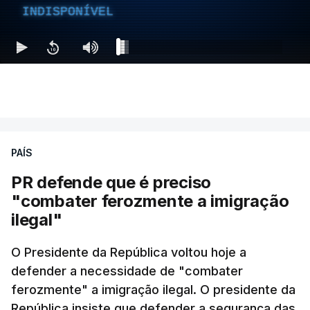
INDISPONÍVEL
PAÍS
PR defende que é preciso
"combater ferozmente a imigração
ilegal"
O Presidente da República voltou hoje a
defender a necessidade de "combater
ferozmente" a imigração ilegal. O presidente da
República insiste que defender a segurança das