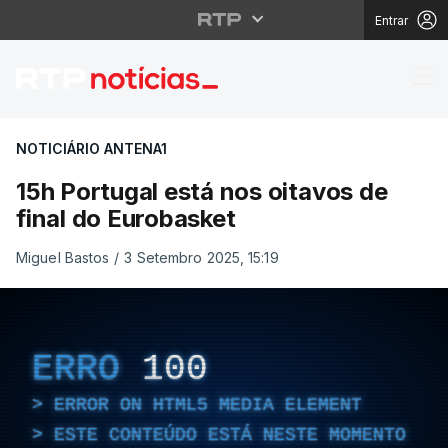
Entrar
15h Portugal está nos 
NOTICIÁRIO ANTENA1
15h Portugal está nos oitavos de
final do Eurobasket
Miguel Bastos
/
3 Setembro 2025, 15:19
ERRO
100
ERROR ON HTML5 MEDIA ELEMENT
ESTE CONTEÚDO ESTÁ NESTE MOMENTO