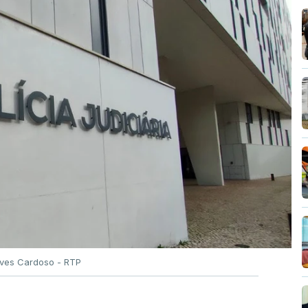
Alves Cardoso - RTP