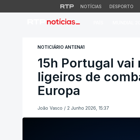
NOTÍCIAS
DESPORTO
PAÍS
MUNDIAL 2
15h Portugal vai r
NOTICIÁRIO ANTENA1
15h Portugal vai
ligeiros de comb
Europa
João Vasco
/
2 Junho 2026, 15:37