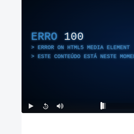
ERRO
100
ERROR ON HTML5 MEDIA ELEMENT
ESTE CONTEÚDO ESTÁ NESTE MOME