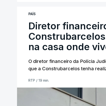
PAÍS
Diretor financei
Construbarcelos 
na casa onde viv
O diretor financeiro da Polícia Ju
que a Construbarcelos tenha reali
RTP
/
19 min.