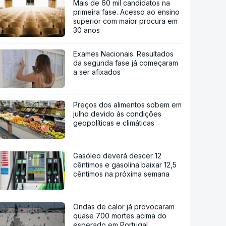
Mais de 60 mil candidatos na
primeira fase. Acesso ao ensino
superior com maior procura em
30 anos
Exames Nacionais. Resultados
da segunda fase já começaram
a ser afixados
Preços dos alimentos sobem em
julho devido às condições
geopolíticas e climáticas
Gasóleo deverá descer 12
cêntimos e gasolina baixar 12,5
cêntimos na próxima semana
Ondas de calor já provocaram
quase 700 mortes acima do
esperado em Portugal