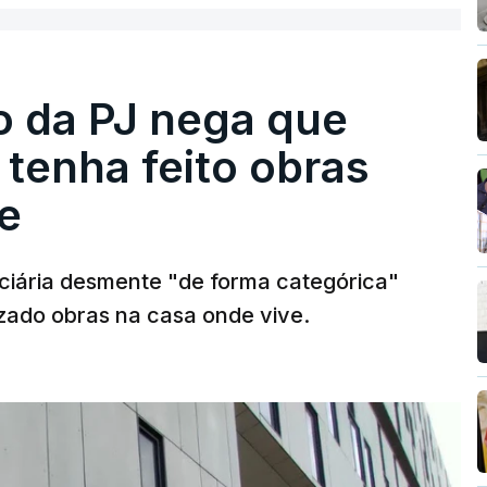
ro da PJ nega que
tenha feito obras
e
diciária desmente "de forma categórica"
zado obras na casa onde vive.