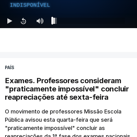
INDISPONÍVEL
PAÍS
Exames. Professores consideram
"praticamente impossível" concluir
reapreciações até sexta-feira
O movimento de professores Missão Escola
Pública avisou esta quarta-feira que será
"praticamente impossível" concluir as
reapreciações da 1ª fase dos exames nacionais