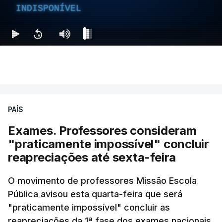
INDISPONÍVEL
PAÍS
Exames. Professores consideram
"praticamente impossível" concluir
reapreciações até sexta-feira
O movimento de professores Missão Escola
Pública avisou esta quarta-feira que será
"praticamente impossível" concluir as
reapreciações da 1ª fase dos exames nacionais