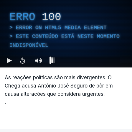
ERRO
100
ERROR ON HTML5 MEDIA ELEMENT
ESTE CONTEÚDO ESTÁ NESTE MOMENTO
INDISPONÍVEL
As reações políticas são mais divergentes. O
Chega acusa António José Seguro de pôr em
causa alterações que considera urgentes.
.