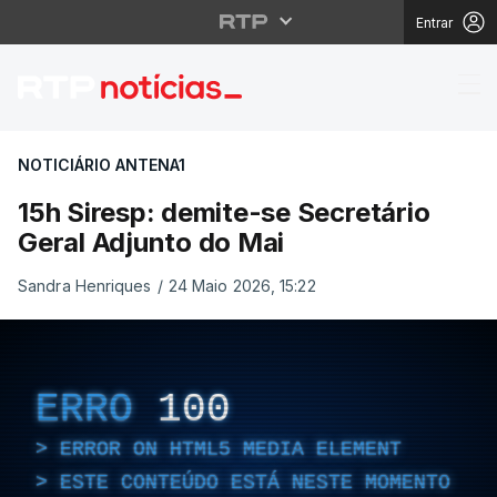
Entrar
15h Siresp: demite-se 
NOTICIÁRIO ANTENA1
15h Siresp: demite-se Secretário
Geral Adjunto do Mai
Sandra Henriques
/
24 Maio 2026, 15:22
ERRO
100
ERROR ON HTML5 MEDIA ELEMENT
ESTE CONTEÚDO ESTÁ NESTE MOMENTO