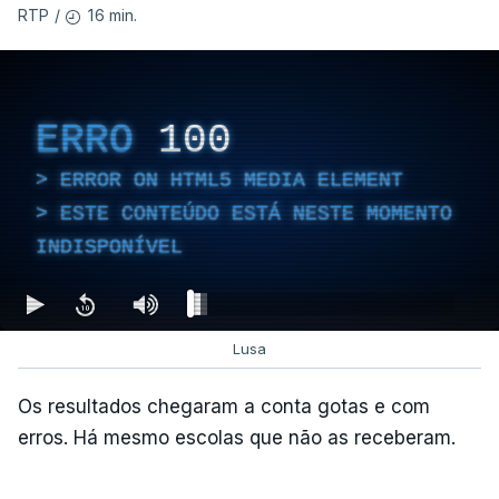
16 min.
RTP
/
ERRO
100
ERROR ON HTML5 MEDIA ELEMENT
ESTE CONTEÚDO ESTÁ NESTE MOMENTO
INDISPONÍVEL
Lusa
Os resultados chegaram a conta gotas e com
erros. Há mesmo escolas que não as receberam.