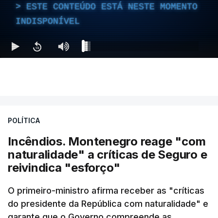
ESTE CONTEÚDO ESTÁ NESTE MOMENTO
INDISPONÍVEL
POLÍTICA
Incêndios. Montenegro reage "com
naturalidade" a críticas de Seguro e
reivindica "esforço"
O primeiro-ministro afirma receber as "críticas
do presidente da República com naturalidade" e
garante que o Governo compreende as