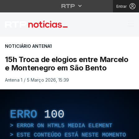
Entrar
15h Troca de elogios 
NOTICIÁRIO ANTENA1
15h Troca de elogios entre Marcelo
e Montenegro em São Bento
Antena 1
/
5 Março 2026, 15:39
ERRO
100
ERROR ON HTML5 MEDIA ELEMENT
ESTE CONTEÚDO ESTÁ NESTE MOMENTO