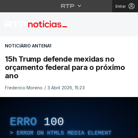
Entrar
15h Trump defende mex
NOTICIÁRIO ANTENA1
15h Trump defende mexidas no
orçamento federal para o próximo
ano
Frederico Moreno
/
3 Abril 2026, 15:23
ERRO
100
ERROR ON HTML5 MEDIA ELEMENT