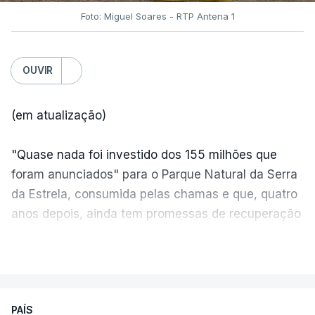
Foto: Miguel Soares - RTP Antena 1
OUVIR
(em atualização)
"Quase nada foi investido dos 155 milhões que
foram anunciados" para o Parque Natural da Serra
da Estrela, consumida pelas chamas e que, quatro
anos depois, ainda tem promessas de recuperação
por cumprir.
VER MAIS
ERRO
100
PAÍS