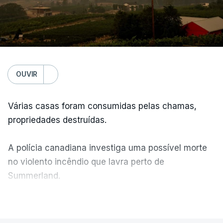
OUVIR
Várias casas foram consumidas pelas chamas,
propriedades destruídas.
A polícia canadiana investiga uma possível morte
no violento incêndio que lavra perto de
Summerland.
VER MAIS
Éum cenário de terror, descreve o primeiro-ministro
da Columbia Britânica, David Iby.