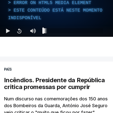
ERROR ON HTML5 MEDIA ELEMENT
ESTE CONTEÚDO ESTÁ NESTE MOMENTO
INDISPONÍVEL
PAÍS
Incêndios. Presidente da República
critica promessas por cumprir
Num discurso nas comemorações dos 150 anos
dos Bombeiros da Guarda, António José Seguro
veio criticar o "muito que ficou por fazer"