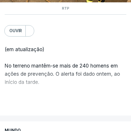
RTP
OUVIR
(em atualização)
No terreno mantêm-se mais de 240 homens em
ações de prevenção. O alerta foi dado ontem, ao
início da tarde.
Mais de 20 mil pessoas foram retiradas de casa
VER MAIS
por causa dos violentos incêndios no Canadá
MUNDO