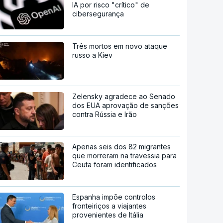
IA por risco "crítico" de
cibersegurança
Três mortos em novo ataque
russo a Kiev
Zelensky agradece ao Senado
dos EUA aprovação de sanções
contra Rússia e Irão
Apenas seis dos 82 migrantes
que morreram na travessia para
Ceuta foram identificados
Espanha impõe controlos
fronteiriços a viajantes
provenientes de Itália