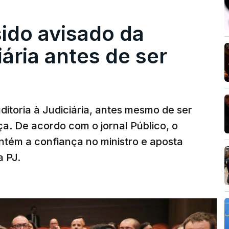
sido avisado da
iária antes de ser
ditoria à Judiciária, antes mesmo de ser
ça. De acordo com o jornal Público, o
tém a confiança no ministro e aposta
a PJ.