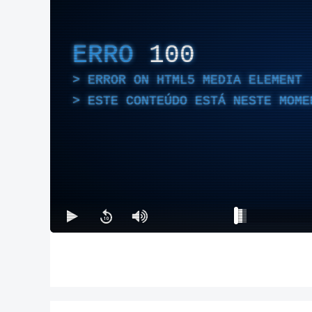
ERRO
100
ERROR ON HTML5 MEDIA ELEMENT
ESTE CONTEÚDO ESTÁ NESTE MOME