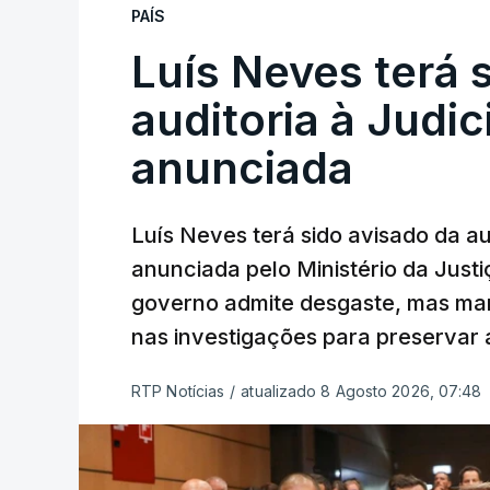
PAÍS
Luís Neves terá 
auditoria à Judic
anunciada
Luís Neves terá sido avisado da au
anunciada pelo Ministério da Justi
governo admite desgaste, mas man
nas investigações para preservar 
RTP Notícias
/
atualizado 8 Agosto 2026, 07:48