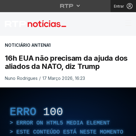
Entrar
16h EUA não precisam 
NOTICIÁRIO ANTENA1
16h EUA não precisam da ajuda dos
aliados da NATO, diz Trump
Nuno Rodrigues
/
17 Março 2026, 16:23
ERRO
100
ERROR ON HTML5 MEDIA ELEMENT
ESTE CONTEÚDO ESTÁ NESTE MOMENTO