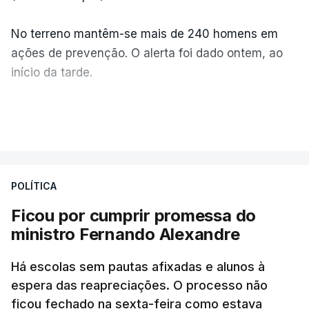
No terreno mantêm-se mais de 240 homens em
ações de prevenção. O alerta foi dado ontem, ao
início da tarde.
Mais de 20 mil pessoas foram retiradas de casa
VER MAIS
por causa dos violentos incêndios no Canadá
POLÍTICA
Ficou por cumprir promessa do
ministro Fernando Alexandre
Há escolas sem pautas afixadas e alunos à
espera das reapreciações. O processo não
ficou fechado na sexta-feira como estava