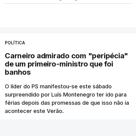
POLÍTICA
Carneiro admirado com "peripécia"
de um primeiro-ministro que foi
banhos
O líder do PS manifestou-se este sábado
surpreendido por Luís Montenegro ter ido para
férias depois das promessas de que isso não ia
acontecer este Verão.
RTP
/
atualizado 8 Agosto 2026, 21:26