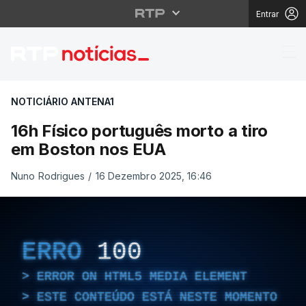
Entrar
16h Físico português 
NOTICIÁRIO ANTENA1
16h Físico português morto a tiro
em Boston nos EUA
Nuno Rodrigues
/
16 Dezembro 2025, 16:46
ERRO
100
ERROR ON HTML5 MEDIA ELEMENT
ESTE CONTEÚDO ESTÁ NESTE MOMENTO