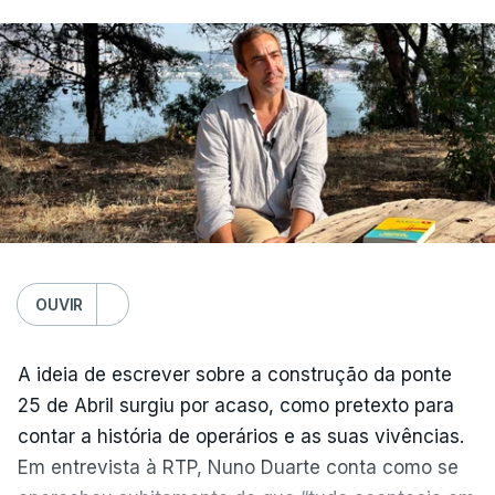
OUVIR
A ideia de escrever sobre a construção da ponte
25 de Abril surgiu por acaso, como pretexto para
contar a história de operários e as suas vivências.
Em entrevista à RTP, Nuno Duarte conta como se