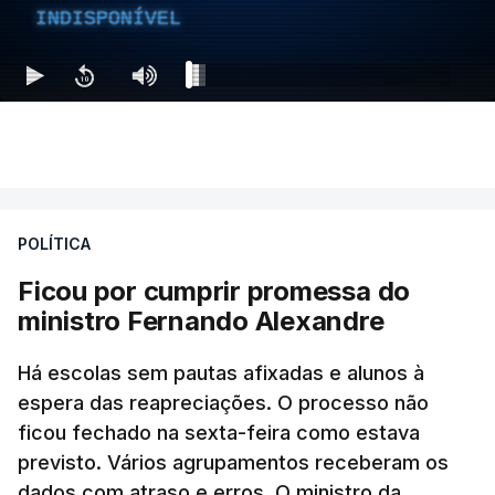
INDISPONÍVEL
POLÍTICA
Ficou por cumprir promessa do
ministro Fernando Alexandre
Há escolas sem pautas afixadas e alunos à
espera das reapreciações. O processo não
ficou fechado na sexta-feira como estava
previsto. Vários agrupamentos receberam os
dados com atraso e erros. O ministro da