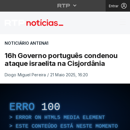
Entrar
16h Governo português
NOTICIÁRIO ANTENA1
16h Governo português condenou
ataque israelita na Cisjordânia
Diogo Miguel Pereira
/
21 Maio 2025, 16:20
ERRO
100
ERROR ON HTML5 MEDIA ELEMENT
ESTE CONTEÚDO ESTÁ NESTE MOMENTO