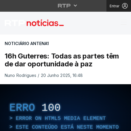
Entrar
16h Guterres: Todas a
NOTICIÁRIO ANTENA1
16h Guterres: Todas as partes têm
de dar oportunidade à paz
Nuno Rodrigues
/
20 Junho 2025, 16:48
ERRO
100
ERROR ON HTML5 MEDIA ELEMENT
ESTE CONTEÚDO ESTÁ NESTE MOMENTO