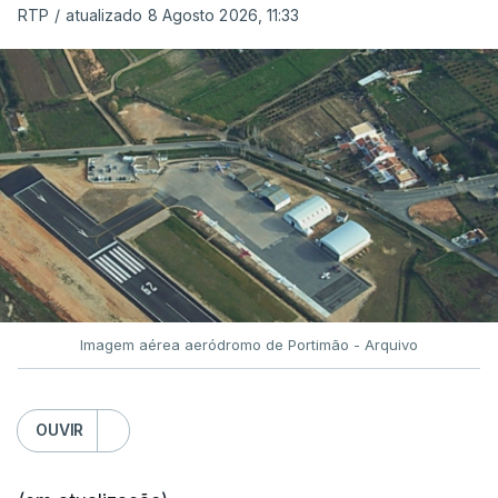
RTP
/
atualizado 8 Agosto 2026, 11:33
Imagem aérea aeródromo de Portimão - Arquivo
OUVIR