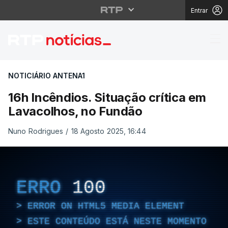
Entrar
16h Incêndios. Situaçã
NOTICIÁRIO ANTENA1
16h Incêndios. Situação crítica em
Lavacolhos, no Fundão
Nuno Rodrigues
/
18 Agosto 2025, 16:44
ERRO
100
ERROR ON HTML5 MEDIA ELEMENT
ESTE CONTEÚDO ESTÁ NESTE MOMENTO