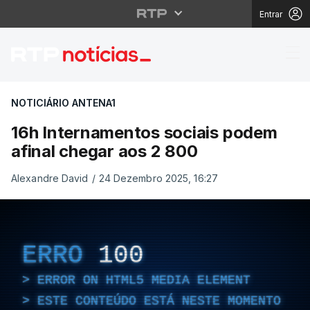
Entrar
16h Internamentos soc
NOTICIÁRIO ANTENA1
16h Internamentos sociais podem
afinal chegar aos 2 800
Alexandre David
/
24 Dezembro 2025, 16:27
ERRO
100
ERROR ON HTML5 MEDIA ELEMENT
ESTE CONTEÚDO ESTÁ NESTE MOMENTO