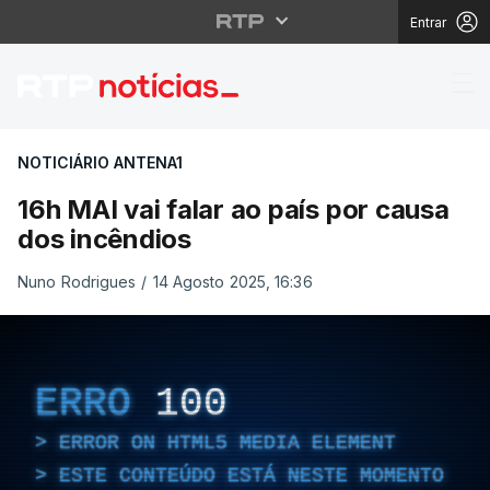
Entrar
16h MAI vai falar ao p
NOTICIÁRIO ANTENA1
16h MAI vai falar ao país por causa
dos incêndios
Nuno Rodrigues
/
14 Agosto 2025, 16:36
ERRO
100
ERROR ON HTML5 MEDIA ELEMENT
ESTE CONTEÚDO ESTÁ NESTE MOMENTO