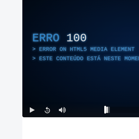
ERRO
100
ERROR ON HTML5 MEDIA ELEMENT
ESTE CONTEÚDO ESTÁ NESTE MOME