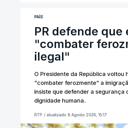
PAÍS
PR defende que 
"combater feroz
ilegal"
O Presidente da República voltou 
"combater ferozmente" a imigração
insiste que defender a segurança 
dignidade humana.
RTP
/
atualizado 8 Agosto 2026, 15:17