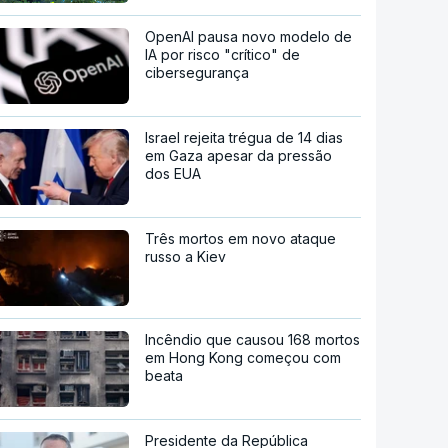
OpenAI pausa novo modelo de
IA por risco "crítico" de
cibersegurança
Israel rejeita trégua de 14 dias
em Gaza apesar da pressão
dos EUA
Três mortos em novo ataque
russo a Kiev
Incêndio que causou 168 mortos
em Hong Kong começou com
beata
Presidente da República