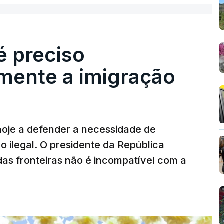
é preciso
mente a imigração
hoje a defender a necessidade de
 ilegal. O presidente da República
das fronteiras não é incompatível com a