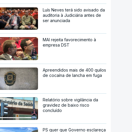
Luís Neves terá sido avisado da
auditoria à Judiciária antes de
ser anunciada
MAI rejeita favorecimento à
empresa DST
Apreendidos mais de 400 quilos
de cocaína de lancha em fuga
Relatório sobre vigilância da
gravidez de baixo risco
concluído
PS quer que Governo esclareça