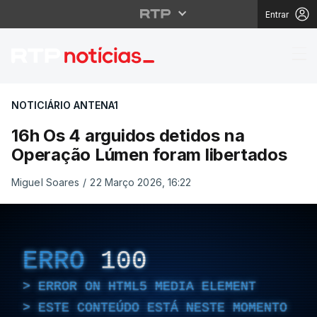
Entrar
16h Os 4 arguidos det
NOTICIÁRIO ANTENA1
16h Os 4 arguidos detidos na
Operação Lúmen foram libertados
Miguel Soares
/
22 Março 2026, 16:22
ERRO
100
ERROR ON HTML5 MEDIA ELEMENT
ESTE CONTEÚDO ESTÁ NESTE MOMENTO