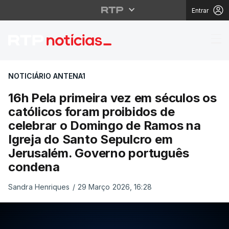
Entrar
16h Pela primeira vez
NOTICIÁRIO ANTENA1
16h Pela primeira vez em séculos os
católicos foram proibidos de
celebrar o Domingo de Ramos na
Igreja do Santo Sepulcro em
Jerusalém. Governo português
condena
Sandra Henriques
/
29 Março 2026, 16:28