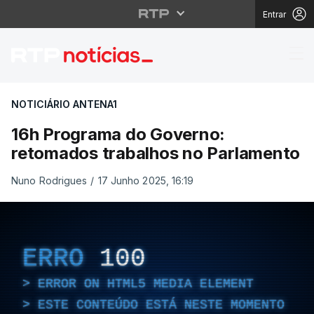
Entrar
16h Programa do Gove
NOTICIÁRIO ANTENA1
16h Programa do Governo:
retomados trabalhos no Parlamento
Nuno Rodrigues
/
17 Junho 2025, 16:19
ERRO
100
ERROR ON HTML5 MEDIA ELEMENT
ESTE CONTEÚDO ESTÁ NESTE MOMENTO