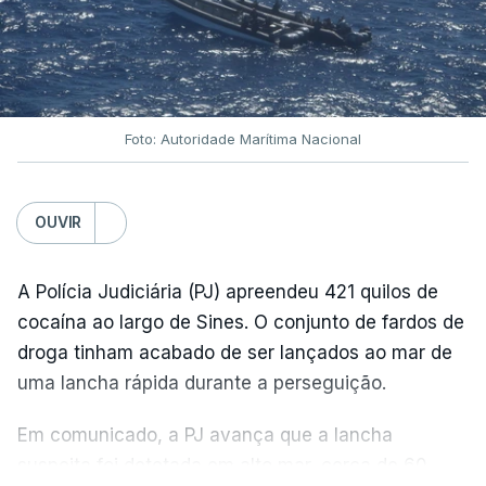
Foto: Autoridade Marítima Nacional
OUVIR
A Polícia Judiciária (PJ) apreendeu 421 quilos de
cocaína ao largo de Sines. O conjunto de fardos de
droga tinham acabado de ser lançados ao mar de
uma lancha rápida durante a perseguição.
Em comunicado, a PJ avança que a lancha
suspeita foi detetada em alto mar, cerca de 60