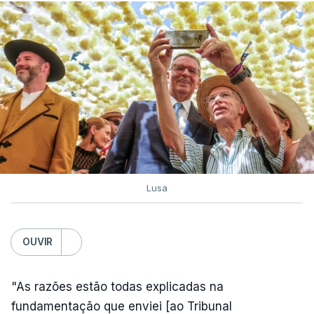
Lusa
OUVIR
"As razões estão todas explicadas na
fundamentação que enviei [ao Tribunal