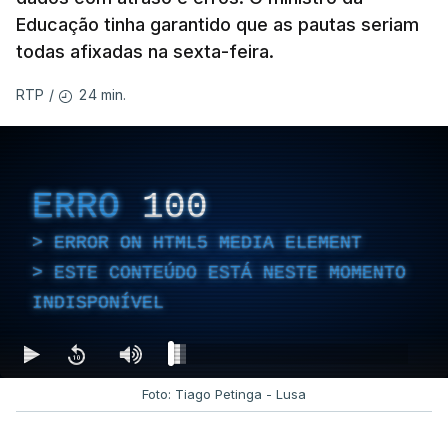
Educação tinha garantido que as pautas seriam
todas afixadas na sexta-feira.
24 min.
RTP
/
ERRO
100
ERROR ON HTML5 MEDIA ELEMENT
ESTE CONTEÚDO ESTÁ NESTE MOMENTO
INDISPONÍVEL
Foto: Tiago Petinga - Lusa