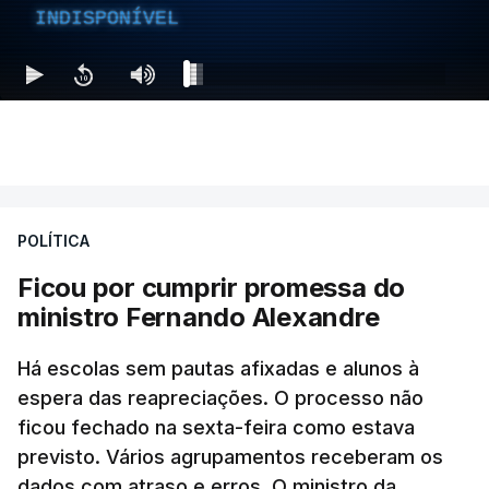
INDISPONÍVEL
POLÍTICA
Ficou por cumprir promessa do
ministro Fernando Alexandre
Há escolas sem pautas afixadas e alunos à
espera das reapreciações. O processo não
ficou fechado na sexta-feira como estava
previsto. Vários agrupamentos receberam os
dados com atraso e erros. O ministro da