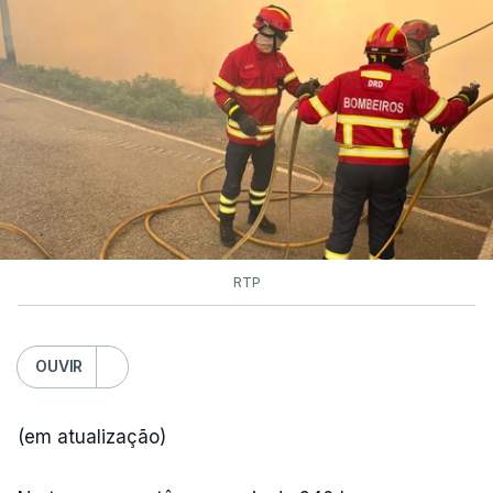
RTP
OUVIR
(em atualização)