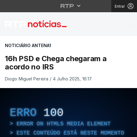
Entrar
16h PSD e Chega cheg
NOTICIÁRIO ANTENA1
16h PSD e Chega chegaram a
acordo no IRS
Diogo Miguel Pereira
/
4 Julho 2025, 16:17
ERRO
100
ERROR ON HTML5 MEDIA ELEMENT
ESTE CONTEÚDO ESTÁ NESTE MOMENTO