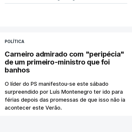
POLÍTICA
Carneiro admirado com "peripécia"
de um primeiro-ministro que foi
banhos
O líder do PS manifestou-se este sábado
surpreendido por Luís Montenegro ter ido para
férias depois das promessas de que isso não ia
acontecer este Verão.
RTP
/
atualizado 8 Agosto 2026, 21:26