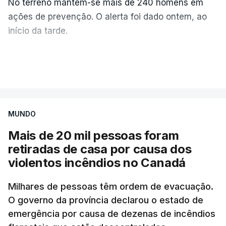
No terreno mantêm-se mais de 240 homens em
ações de prevenção. O alerta foi dado ontem, ao
início da tarde.
Mais de 20 mil pessoas foram retiradas de casa
VER MAIS
por causa dos violentos incêndios no Canadá
MUNDO
Mais de 20 mil pessoas foram
retiradas de casa por causa dos
violentos incêndios no Canadá
Milhares de pessoas têm ordem de evacuação.
O governo da província declarou o estado de
emergência por causa de dezenas de incêndios