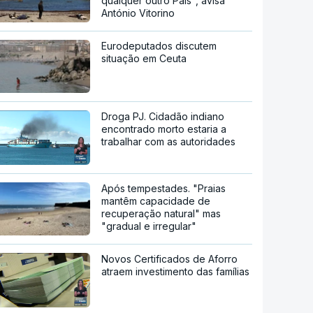
qualquer outro País", avisa
António Vitorino
Eurodeputados discutem
situação em Ceuta
Droga PJ. Cidadão indiano
encontrado morto estaria a
trabalhar com as autoridades
Após tempestades. "Praias
mantêm capacidade de
recuperação natural" mas
"gradual e irregular"
Novos Certificados de Aforro
atraem investimento das famílias