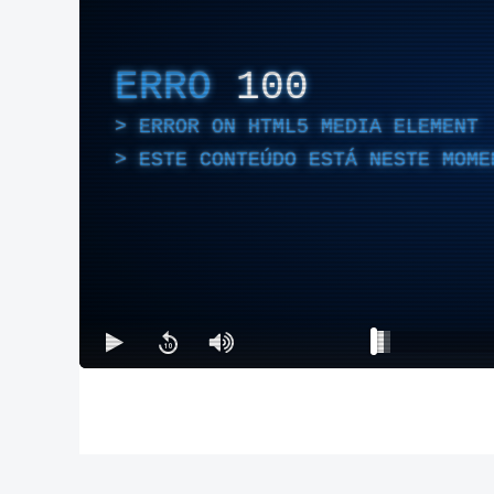
ERRO
100
ERROR ON HTML5 MEDIA ELEMENT
ESTE CONTEÚDO ESTÁ NESTE MOME