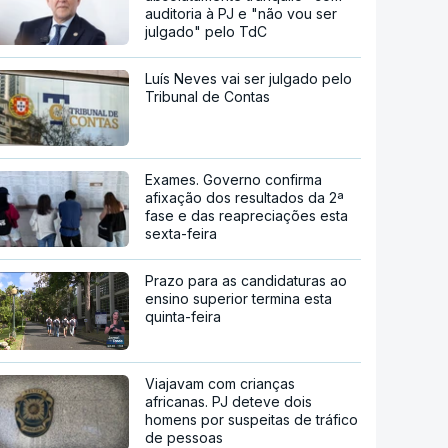
auditoria à PJ e "não vou ser
julgado" pelo TdC
Luís Neves vai ser julgado pelo
Tribunal de Contas
Exames. Governo confirma
afixação dos resultados da 2ª
fase e das reapreciações esta
sexta-feira
Prazo para as candidaturas ao
ensino superior termina esta
quinta-feira
Viajavam com crianças
africanas. PJ deteve dois
homens por suspeitas de tráfico
de pessoas