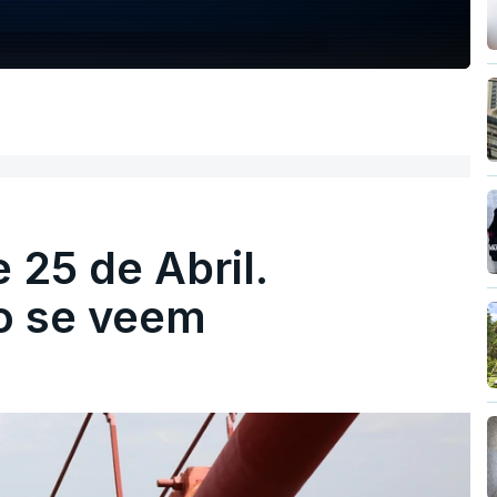
 25 de Abril.
ão se veem