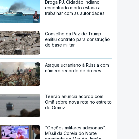
Droga PJ. Cidadão indiano
encontrado morto estaria a
trabalhar com as autoridades
Conselho da Paz de Trump
emitiu contrato para construção
de base militar
Ataque ucraniano à Rússia com
número recorde de drones
Teerão anuncia acordo com
Omã sobre nova rota no estreito
de Ormuz
"Opções militares adicionais".
Míssil da Coreia do Norte
apontado ao Mar do Japão