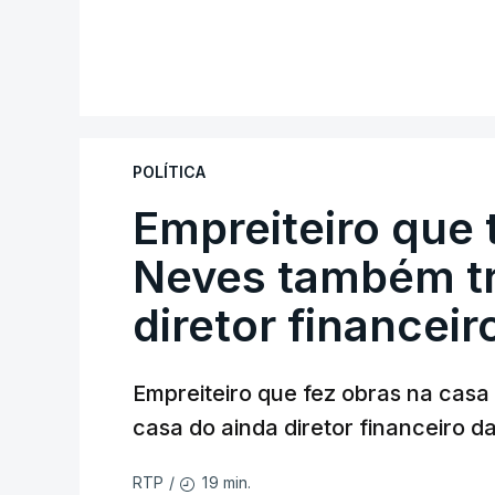
POLÍTICA
Empreiteiro que 
Neves também tr
diretor financeir
Empreiteiro que fez obras na cas
casa do ainda diretor financeiro da
19 min.
RTP
/