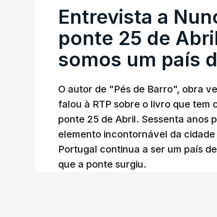
Entrevista a Nun
ponte 25 de Abril
somos um país d
O autor de "Pés de Barro", obra 
falou à RTP sobre o livro que tem
ponte 25 de Abril. Sessenta anos
elemento incontornável da cidade
Portugal continua a ser um país d
que a ponte surgiu.
Andreia Martins (texto), Carla Quirino (imagem e