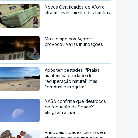
Novos Certificados de Aforro
atraem investimento das famílias
Mau tempo nos Açores
provocou várias inundações
Após tempestades. "Praias
mantêm capacidade de
recuperação natural" mas
"gradual e irregular"
NASA confirma que destroços
de foguetão da SpaceX
atingiram a Lua
Principais cidades italianas em
alerta máximo devido a nova