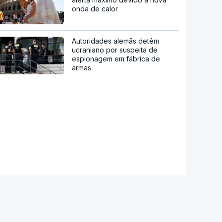
onda de calor
Autoridades alemãs detêm
ucraniano por suspeita de
espionagem em fábrica de
armas