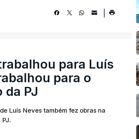
trabalhou para Luís
abalhou para o
o da PJ
a de Luís Neves também fez obras na
 PJ.