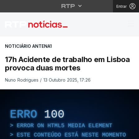
Entrar
17h Acidente de traba
NOTICIÁRIO ANTENA1
17h Acidente de trabalho em Lisboa
provoca duas mortes
Nuno Rodrigues
/
13 Outubro 2025, 17:26
ERRO
100
ERROR ON HTML5 MEDIA ELEMENT
ESTE CONTEÚDO ESTÁ NESTE MOMENTO