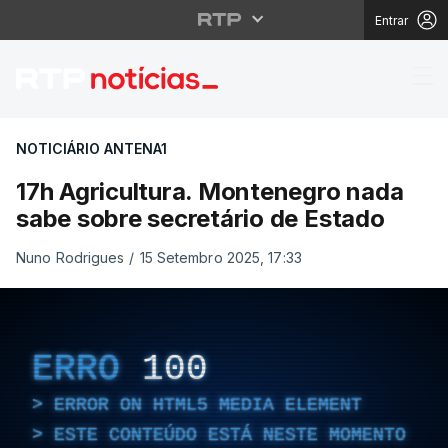
Entrar
17h Agricultura. Mont
NOTICIÁRIO ANTENA1
17h Agricultura. Montenegro nada
sabe sobre secretário de Estado
Nuno Rodrigues
/
15 Setembro 2025, 17:33
ERRO
100
ERROR ON HTML5 MEDIA ELEMENT
ESTE CONTEÚDO ESTÁ NESTE MOMENTO