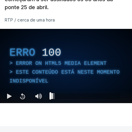
ponte 25 de abril.
RTP
/
cerca de uma hora
ERRO
100
ERROR ON HTML5 MEDIA ELEMENT
ESTE CONTEÚDO ESTÁ NESTE MOMENTO
INDISPONÍVEL