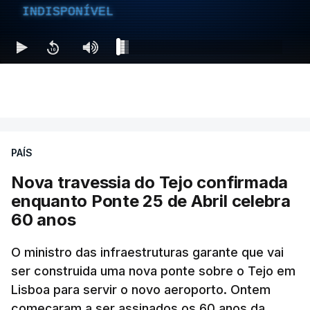
INDISPONÍVEL
PAÍS
Nova travessia do Tejo confirmada
enquanto Ponte 25 de Abril celebra
60 anos
O ministro das infraestruturas garante que vai
ser construida uma nova ponte sobre o Tejo em
Lisboa para servir o novo aeroporto. Ontem
começaram a ser assinados os 60 anos da