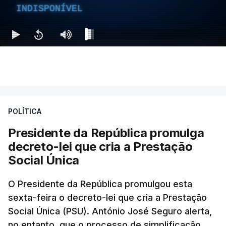
INDISPONÍVEL
POLÍTICA
Presidente da República promulga
decreto-lei que cria a Prestação
Social Única
O Presidente da República promulgou esta
sexta-feira o decreto-lei que cria a Prestação
Social Única (PSU). António José Seguro alerta,
no entanto, que o processo de simplificação