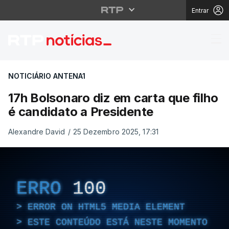
Entrar
17h Bolsonaro diz em c
NOTICIÁRIO ANTENA1
17h Bolsonaro diz em carta que filho
é candidato a Presidente
Alexandre David
/
25 Dezembro 2025, 17:31
ERRO
100
ERROR ON HTML5 MEDIA ELEMENT
ESTE CONTEÚDO ESTÁ NESTE MOMENTO