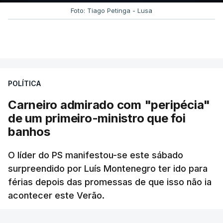
Foto: Tiago Petinga - Lusa
POLÍTICA
Carneiro admirado com "peripécia"
de um primeiro-ministro que foi
banhos
O líder do PS manifestou-se este sábado
surpreendido por Luís Montenegro ter ido para
férias depois das promessas de que isso não ia
acontecer este Verão.
RTP
/
atualizado 8 Agosto 2026, 21:26