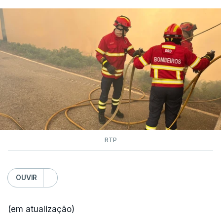
RTP
OUVIR
(em atualização)