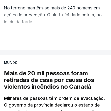
No terreno mantêm-se mais de 240 homens em
ações de prevenção. O alerta foi dado ontem, ao
início da tarde.
Mais de 20 mil pessoas foram retiradas de casa
VER MAIS
por causa dos violentos incêndios no Canadá
MUNDO
Mais de 20 mil pessoas foram
retiradas de casa por causa dos
violentos incêndios no Canadá
Milhares de pessoas têm ordem de evacuação.
O governo da província declarou o estado de