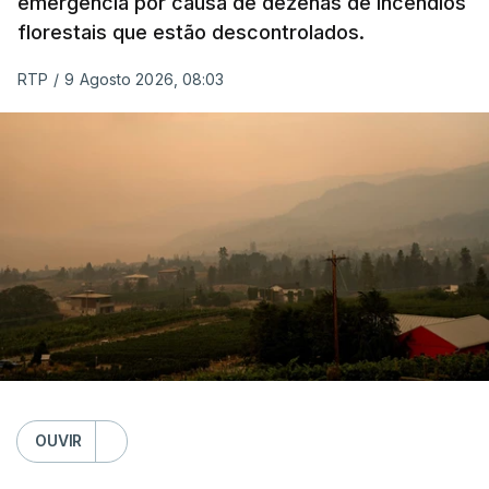
emergência por causa de dezenas de incêndios
florestais que estão descontrolados.
RTP
/
9 Agosto 2026, 08:03
OUVIR