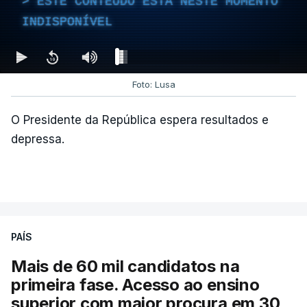
ESTE CONTEÚDO ESTÁ NESTE MOMENTO
INDISPONÍVEL
Foto: Lusa
O Presidente da República espera resultados e
depressa.
PAÍS
Mais de 60 mil candidatos na
primeira fase. Acesso ao ensino
superior com maior procura em 30