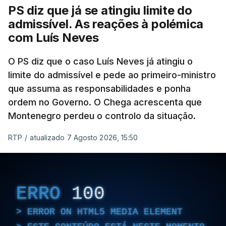
ter qualquer elemento que indicie a realização
PS diz que já se atingiu limite do
dessas obras.
admissível. As reações à polémica
com Luís Neves
ARTIGOS RELACIONADOS
O PS diz que o caso Luís Neves já atingiu o
limite do admissível e pede ao primeiro-ministro
que assuma as responsabilidades e ponha
Empreiteiro da
Construbarcelos também
ordem no Governo. O Chega acrescenta que
fez obras na casa do diretor
Montenegro perdeu o controlo da situação.
financeiro da PJ
atualizado 7 Agosto 2026, 14:25
RTP
/
atualizado 7 Agosto 2026, 15:50
Empreiteiro que fez obras
na casa de Luís Neves
ERRO
100
também trabalhou para o
diretor financeiro da PJ
ERROR ON HTML5 MEDIA ELEMENT
atualizado 7 Agosto 2026, 14:26