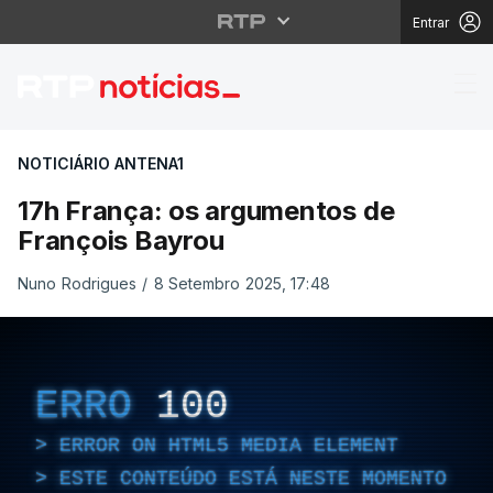
Entrar
17h França: os argume
NOTICIÁRIO ANTENA1
17h França: os argumentos de
François Bayrou
Nuno Rodrigues
/
8 Setembro 2025, 17:48
ERRO
100
ERROR ON HTML5 MEDIA ELEMENT
ESTE CONTEÚDO ESTÁ NESTE MOMENTO