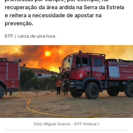
recuperação da área ardida na Serra da Estrela
e reitera a necessidade de apostar na
prevenção.
RTP
/
cerca de uma hora
Foto: Miguel Soares - RTP Antena 1