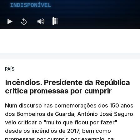
INDISPONÍVEL
PAÍS
Incêndios. Presidente da República
critica promessas por cumprir
Num discurso nas comemorações dos 150 anos
dos Bombeiros da Guarda, António José Seguro
veio criticar o "muito que ficou por fazer"
desde os incêndios de 2017, bem como
promessas por cumprir, por exemplo, na