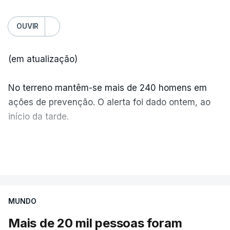
OUVIR
(em atualização)
No terreno mantêm-se mais de 240 homens em
ações de prevenção. O alerta foi dado ontem, ao
início da tarde.
Mais de 20 mil pessoas foram retiradas de casa
VER MAIS
por causa dos violentos incêndios no Canadá
MUNDO
Mais de 20 mil pessoas foram