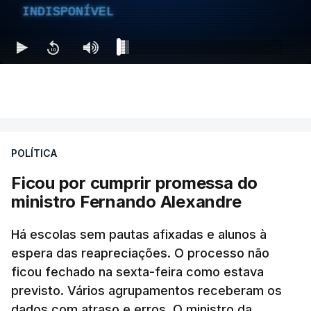
INDISPONÍVEL
POLÍTICA
Ficou por cumprir promessa do
ministro Fernando Alexandre
Há escolas sem pautas afixadas e alunos à
espera das reapreciações. O processo não
ficou fechado na sexta-feira como estava
previsto. Vários agrupamentos receberam os
dados com atraso e erros. O ministro da