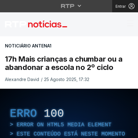
Entrar
17h Mais crianças a c
NOTICIÁRIO ANTENA1
17h Mais crianças a chumbar ou a
abandonar a escola no 2º ciclo
Alexandre David
/
25 Agosto 2025, 17:32
ERRO
100
ERROR ON HTML5 MEDIA ELEMENT
ESTE CONTEÚDO ESTÁ NESTE MOMENTO