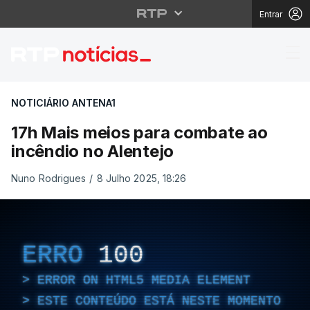
Entrar
17h Mais meios para c
NOTICIÁRIO ANTENA1
17h Mais meios para combate ao
incêndio no Alentejo
Nuno Rodrigues
/
8 Julho 2025, 18:26
ERRO
100
ERROR ON HTML5 MEDIA ELEMENT
ESTE CONTEÚDO ESTÁ NESTE MOMENTO