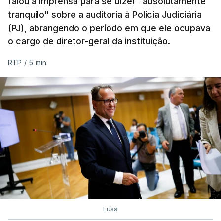
falou à imprensa para se dizer "absolutamente
tranquilo" sobre a auditoria à Polícia Judiciária
(PJ), abrangendo o período em que ele ocupava
o cargo de diretor-geral da instituição.
RTP
/
5 min.
Lusa