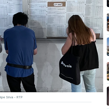
ilipe Silva - RTP