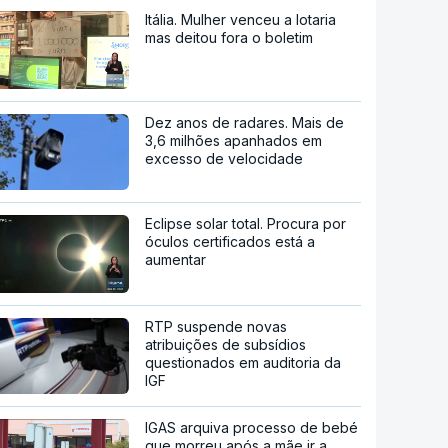
Itália. Mulher venceu a lotaria
mas deitou fora o boletim
Dez anos de radares. Mais de
3,6 milhões apanhados em
excesso de velocidade
Eclipse solar total. Procura por
óculos certificados está a
aumentar
RTP suspende novas
atribuições de subsídios
questionados em auditoria da
IGF
IGAS arquiva processo de bebé
que morreu após a mãe ir a