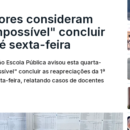
ores consideram
possível" concluir
é sexta-feira
o Escola Pública avisou esta quarta-
sível" concluir as reapreciações da 1ª
ta-feira, relatando casos de docentes