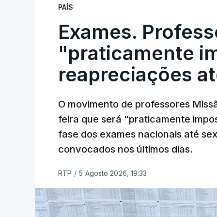
PAÍS
Exames. Profess
"praticamente im
reapreciações at
O movimento de professores Missã
feira que será "praticamente impos
fase dos exames nacionais até sex
convocados nos últimos dias.
RTP
/
5 Agosto 2026, 19:33