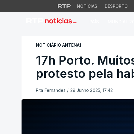
NOTÍCIAS
DESPORTO
PAÍS
MUNDIAL 2
17h Porto. Muitos 
NOTICIÁRIO ANTENA1
17h Porto. Muito
protesto pela ha
Rita Fernandes
/
29 Junho 2025, 17:42