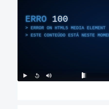
ERRO
100
ERROR ON HTML5 MEDIA ELEMENT
ESTE CONTEÚDO ESTÁ NESTE MOME