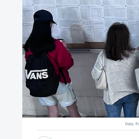
Foto: F