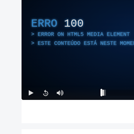
ERRO
100
ERROR ON HTML5 MEDIA ELEMENT
ESTE CONTEÚDO ESTÁ NESTE MOME