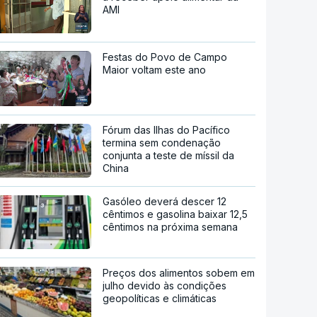
AMI
Festas do Povo de Campo
Maior voltam este ano
Fórum das Ilhas do Pacífico
termina sem condenação
conjunta a teste de míssil da
China
Gasóleo deverá descer 12
cêntimos e gasolina baixar 12,5
cêntimos na próxima semana
Preços dos alimentos sobem em
julho devido às condições
geopolíticas e climáticas