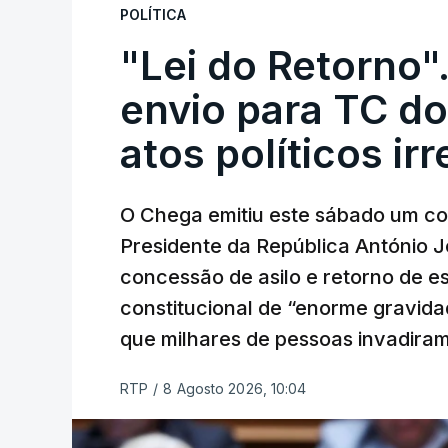
POLÍTICA
"Lei do Retorno"
envio para TC do
atos políticos ir
O Chega emitiu este sábado um co
Presidente da República António 
concessão de asilo e retorno de es
constitucional de “enorme gravid
que milhares de pessoas invadira
RTP
/
8 Agosto 2026, 10:04