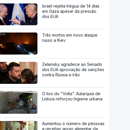
Israel rejeita trégua de 14 dias
em Gaza apesar da pressão
dos EUA
Três mortos em novo ataque
russo a Kiev
Zelensky agradece ao Senado
dos EUA aprovação de sanções
contra Rússia e Irão
O lixo do "Volta". Autarquia de
Lisboa reforçou higiene urbana
Aumentou o número de pessoas
a receber apoio alimentar da