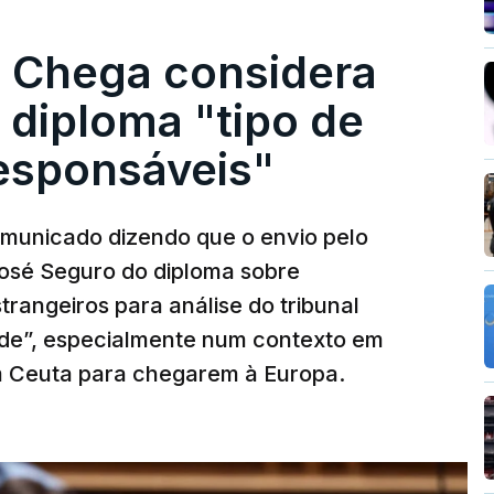
. Chega considera
 diploma "tipo de
responsáveis"
municado dizendo que o envio pelo
José Seguro do diploma sobre
trangeiros para análise do tribunal
ade”, especialmente num contexto em
m Ceuta para chegarem à Europa.