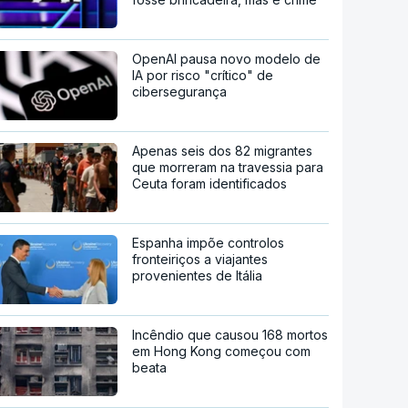
OpenAI pausa novo modelo de
IA por risco "crítico" de
cibersegurança
Apenas seis dos 82 migrantes
que morreram na travessia para
Ceuta foram identificados
Espanha impõe controlos
fronteiriços a viajantes
provenientes de Itália
Incêndio que causou 168 mortos
em Hong Kong começou com
beata