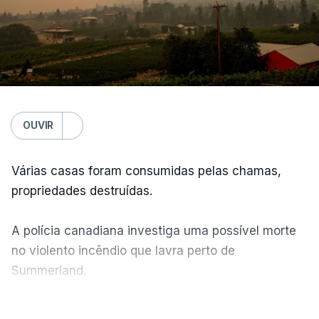
OUVIR
Várias casas foram consumidas pelas chamas,
propriedades destruídas.
A polícia canadiana investiga uma possível morte
no violento incêndio que lavra perto de
Summerland.
VER MAIS
Éum cenário de terror, descreve o primeiro-ministro