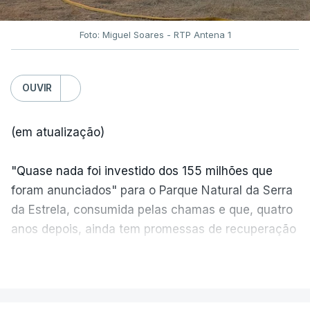
Foto: Miguel Soares - RTP Antena 1
OUVIR
(em atualização)
"Quase nada foi investido dos 155 milhões que
foram anunciados" para o Parque Natural da Serra
da Estrela, consumida pelas chamas e que, quatro
anos depois, ainda tem promessas de recuperação
por cumprir.
VER MAIS