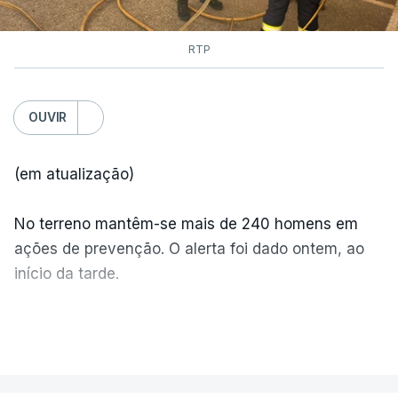
RTP
OUVIR
(em atualização)
No terreno mantêm-se mais de 240 homens em
ações de prevenção. O alerta foi dado ontem, ao
início da tarde.
Mais de 20 mil pessoas foram retiradas de casa
VER MAIS
por causa dos violentos incêndios no Canadá