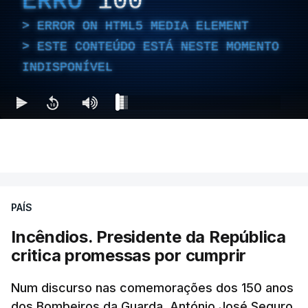
ERRO
100
ERROR ON HTML5 MEDIA ELEMENT
ESTE CONTEÚDO ESTÁ NESTE MOMENTO
INDISPONÍVEL
PAÍS
Incêndios. Presidente da República
critica promessas por cumprir
Num discurso nas comemorações dos 150 anos
dos Bombeiros da Guarda, António José Seguro