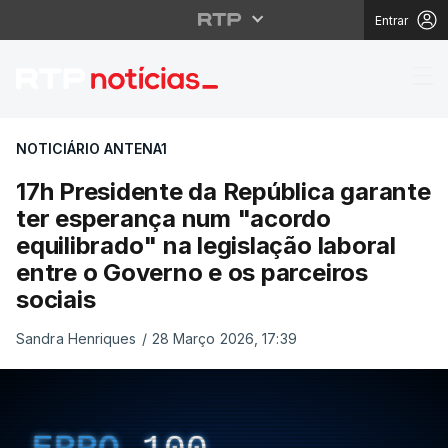
Entrar
17h Presidente da Repú
NOTICIÁRIO ANTENA1
17h Presidente da República garante
ter esperança num "acordo
equilibrado" na legislação laboral
entre o Governo e os parceiros
sociais
Sandra Henriques
/
28 Março 2026, 17:39