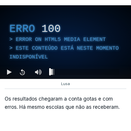
ERRO
100
ERROR ON HTML5 MEDIA ELEMENT
ESTE CONTEÚDO ESTÁ NESTE MOMENTO
INDISPONÍVEL
Lusa
Os resultados chegaram a conta gotas e com
erros. Há mesmo escolas que não as receberam.