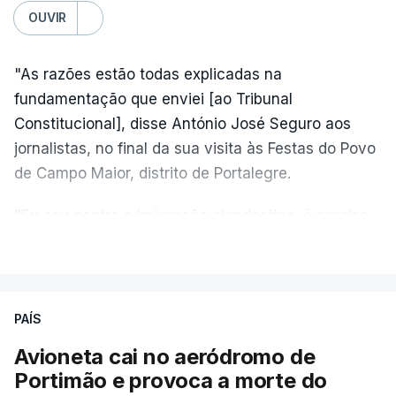
OUVIR
"As razões estão todas explicadas na
fundamentação que enviei [ao Tribunal
Constitucional], disse António José Seguro aos
jornalistas, no final da sua visita às Festas do Povo
de Campo Maior, distrito de Portalegre.
"Eu sou contra a imigração clandestina, é preciso
combater ferozmente a imigração ilegal,
VER MAIS
precisamos de regular a nossa imigração e
precisamos de defender as nossas fronteiras e
nada disto é incompatível com tratarmos com
PAÍS
dignidade as pessoas, designadamente menores e
Avioneta cai no aeródromo de
crianças", acrescentou.
Portimão e provoca a morte do