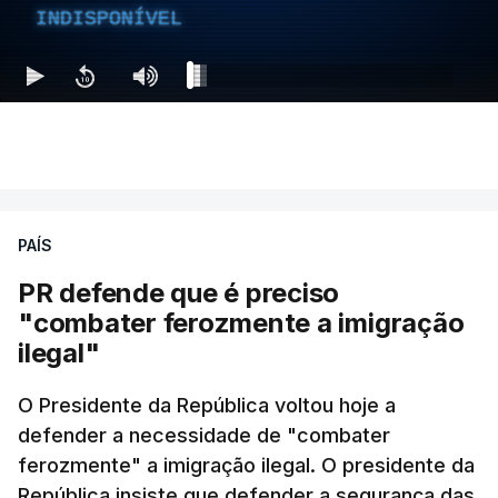
INDISPONÍVEL
PAÍS
PR defende que é preciso
"combater ferozmente a imigração
ilegal"
O Presidente da República voltou hoje a
defender a necessidade de "combater
ferozmente" a imigração ilegal. O presidente da
República insiste que defender a segurança das