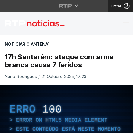
Entrar
17h Santarém: ataque 
NOTICIÁRIO ANTENA1
17h Santarém: ataque com arma
branca causa 7 feridos
Nuno Rodrigues
/
21 Outubro 2025, 17:23
ERRO
100
ERROR ON HTML5 MEDIA ELEMENT
ESTE CONTEÚDO ESTÁ NESTE MOMENTO