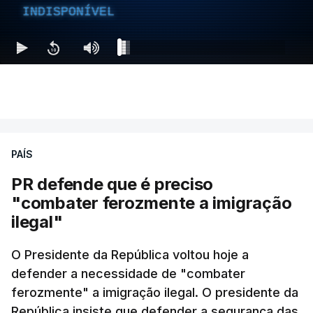
INDISPONÍVEL
PAÍS
PR defende que é preciso
"combater ferozmente a imigração
ilegal"
O Presidente da República voltou hoje a
defender a necessidade de "combater
ferozmente" a imigração ilegal. O presidente da
República insiste que defender a segurança das