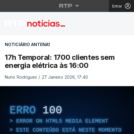
Entrar
17h Temporal: 1700 cli
NOTICIÁRIO ANTENA1
17h Temporal: 1700 clientes sem
energia elétrica às 16:00
Nuno Rodrigues
/
27 Janeiro 2026, 17:40
ERRO
100
ERROR ON HTML5 MEDIA ELEMENT
ESTE CONTEÚDO ESTÁ NESTE MOMENTO