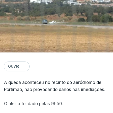
Bragança
,
Incêndios
,
Proteção
OUVIR
A queda aconteceu no recinto do aeródromo de
Portimão, não provocando danos nas imediações.
O alerta foi dado pelas 9h50.