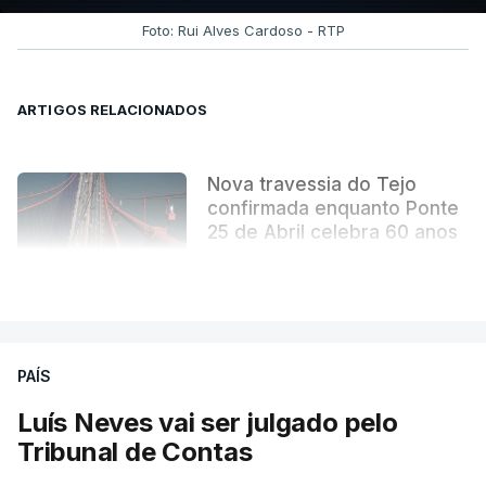
Foto: Rui Alves Cardoso - RTP
ARTIGOS RELACIONADOS
Nova travessia do Tejo
confirmada enquanto Ponte
25 de Abril celebra 60 anos
atualizado 6 Agosto 2026, 13:02
VER MAIS
PAÍS
Luís Neves vai ser julgado pelo
Tribunal de Contas