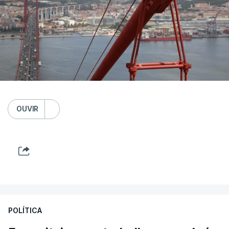
OUVIR
POLÍTICA