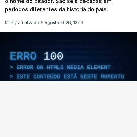
o nome do ditador. São seis décadas em
períodos diferentes da história do país.
RTP
/
atualizado 6 Agosto 2026, 13:53
ERRO
100
ERROR ON HTML5 MEDIA ELEMENT
ESTE CONTEÚDO ESTÁ NESTE MOMENTO
INDISPONÍVEL
Foto: Rui Alves Cardoso - RTP
ARTIGOS RELACIONADOS