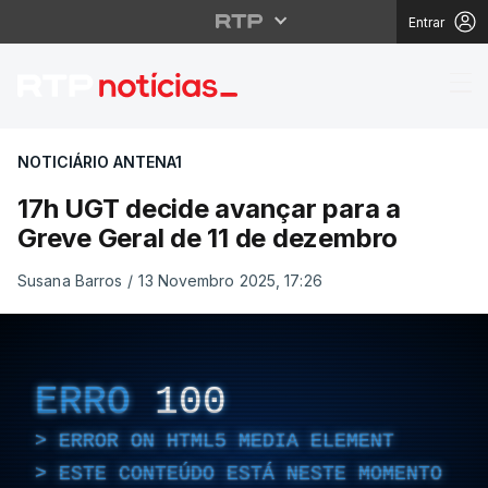
Entrar
17h UGT decide avança
NOTICIÁRIO ANTENA1
17h UGT decide avançar para a
Greve Geral de 11 de dezembro
Susana Barros
/
13 Novembro 2025, 17:26
ERRO
100
ERROR ON HTML5 MEDIA ELEMENT
ESTE CONTEÚDO ESTÁ NESTE MOMENTO